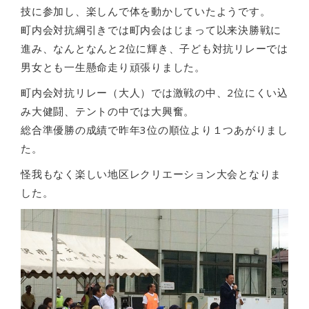
技に参加し、楽しんで体を動かしていたようです。
町内会対抗綱引きでは町内会はじまって以来決勝戦に
進み、なんとなんと2位に輝き、子ども対抗リレーでは
男女とも一生懸命走り頑張りました。
町内会対抗リレー（大人）では激戦の中、2位にくい込
み大健闘、テントの中では大興奮。
総合準優勝の成績で昨年3位の順位より１つあがりまし
た。
怪我もなく楽しい地区レクリエーション大会となりま
した。