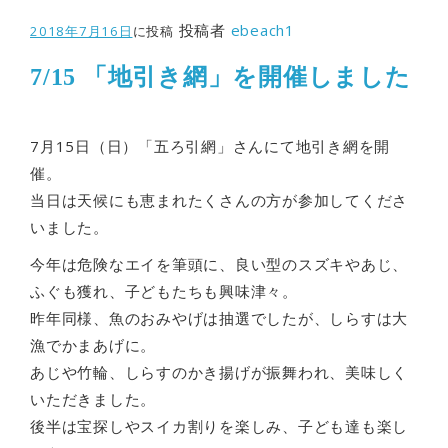
投稿者
ebeach1
2018年7月16日
に投稿
7/15 「地引き網」を開催しました
7月15日（日）「五ろ引網」さんにて地引き網を開
催。
当日は天候にも恵まれたくさんの方が参加してくださ
いました。
今年は危険なエイを筆頭に、良い型のスズキやあじ、
ふぐも獲れ、子どもたちも興味津々。
昨年同様、魚のおみやげは抽選でしたが、しらすは大
漁でかまあげに。
あじや竹輪、しらすのかき揚げが振舞われ、美味しく
いただきました。
後半は宝探しやスイカ割りを楽しみ、子ども達も楽し