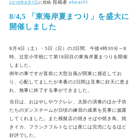
投稿者
ebeach1
2018年8月7日
に投稿
8/4,5 「東海岸夏まつり」を盛大に
開催しました
8月4日（土）・5日（日）の2日間、午後4時30分～8
時、辻堂小学校にて第18回目の東海岸夏まつりを開催
しました。
例年の事ですが直前に大型台風が関東に接近してお
り、心配してましたが本番の2日間は見事に好天に恵ま
れ、無事に終了する事ができました。
当日は、おはやしやウクレレ、太鼓の演奏のほか子供
たちのダンスチームが日頃の練習の成果を見事に披露
してくれました。また模擬店の焼きそばや焼き鳥、焼
きイカ、フランクフルトなどは夜には完売になるほど
好評でした。