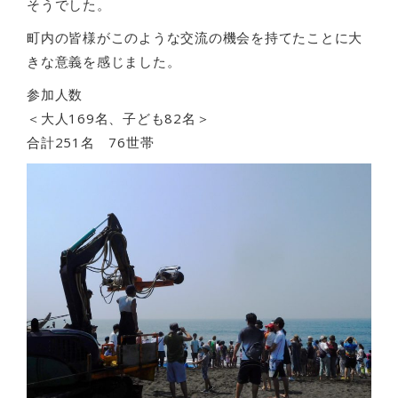
そうでした。
町内の皆様がこのような交流の機会を持てたことに大
きな意義を感じました。
参加人数
＜大人169名、子ども82名＞
合計251名 76世帯