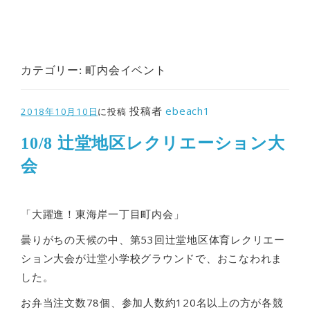
カテゴリー:
町内会イベント
投稿者
ebeach1
2018年10月10日
に投稿
10/8 辻堂地区レクリエーション大
会
「大躍進！東海岸一丁目町内会」
曇りがちの天候の中、第53回辻堂地区体育レクリエー
ション大会が辻堂小学校グラウンドで、おこなわれま
した。
お弁当注文数78個、参加人数約120名以上の方が各競