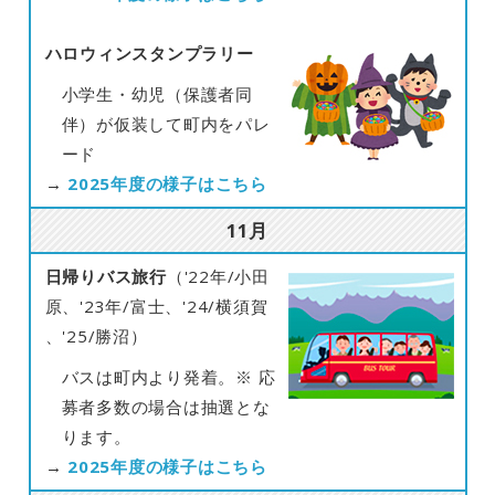
ハロウィンスタンプラリー
小学生・幼児（保護者同
伴）が仮装して町内をパレ
ード
→
2025年度の様子はこちら
11月
日帰りバス旅行
（
'22年/小田
原、'23年/富士、'24/横須賀
、'25/勝沼）
バスは町内より発着。
※ 応
募者多数の場合は抽選とな
ります。
→
2025年度の様子はこちら