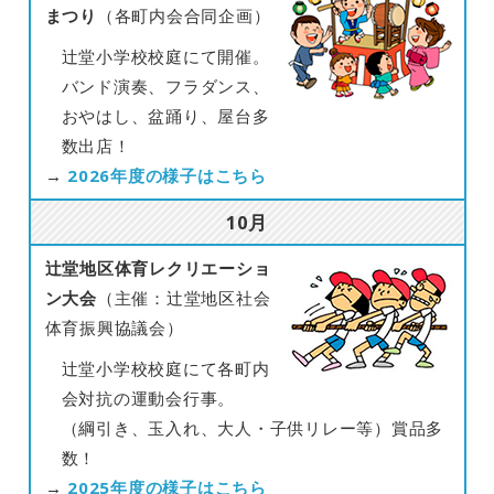
まつり
（各町内会合同企画）
辻堂小学校校庭にて開催。
バンド演奏、フラダンス、
おやはし、盆踊り、屋台多
数出店！
→
2026年度の様子はこちら
10月
辻堂地区体育レクリエーショ
ン大会
（主催：辻堂地区社会
体育振興協議会）
辻堂小学校校庭にて各町内
会対抗の運動会行事。
（綱引き、玉入れ、大人・子供リレー等）賞品多
数！
→
2025年度の様子はこちら