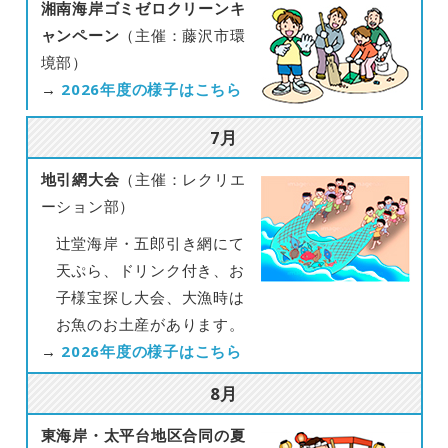
湘南海岸ゴミゼロクリーンキ
ャンペーン
（主催：藤沢市環
境部）
→
2026年度の様子はこちら
7月
地引網大会
（主催：レクリエ
ーション部）
辻堂海岸・五郎引き網にて
天ぷら、ドリンク付き、お
子様宝探し大会、大漁時は
お魚のお土産があります。
→
2026年度の様子はこちら
8月
東海岸・太平台地区合同の夏