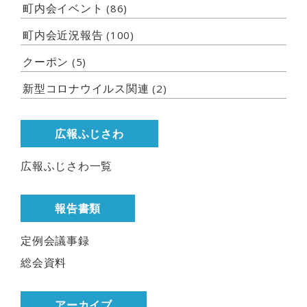
町内会イベント
(86)
町内会近況報告
(100)
クーポン
(5)
新型コロナウイルス関連
(2)
広報ふじさわ
広報ふじさわ一覧
報告書類
定例会議事録
総会資料
アーカイブ