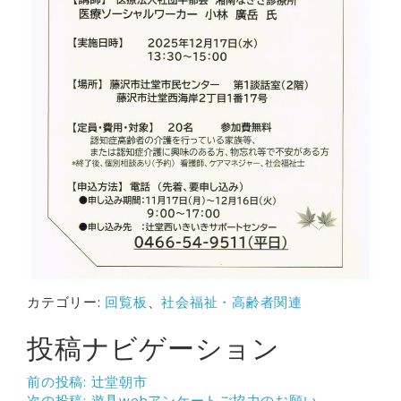
カテゴリー:
回覧板
、
社会福祉・高齢者関連
投稿ナビゲーション
前の投稿:
辻堂朝市
次の投稿:
遊具webアンケートご協力のお願い